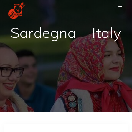
Saltar
al
contenido
Sardegna – Italy