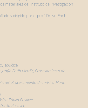
os materiales del Instituto de Investigación
ado y dirigido por el prof. Dr. sc. Enrih
»
lo, jabučice
ografía
Enrih Merdić, Procesamiento de
Merdić, Procesamiento de música Marin
a
sica Zrinka Posavec
Zrinka Posavec