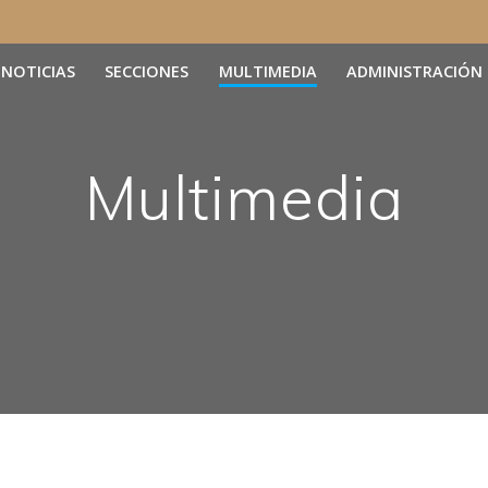
NOTICIAS
SECCIONES
MULTIMEDIA
ADMINISTRACIÓN
Multimedia