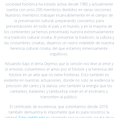
sociedad folclórica ha estado activa desde 1985 y actualmente
cuenta con unos 200 miembros divididos en varias secciones.
Nuestros miembros trabajan incansablemente en el campo de
la preservación cultural, preparando conciertos para
presentaciones en todo el país y el mundo, y en la mayoría de
los continentes ya hemos presentado nuestra extremadamente
rica tradición cultural croata. Al presentar la tradición, la cultura y
las costumbres croatas, dejamos un rastro indeleble de nuestra
herencia cultural croata, del que estamos inmensamente
orgullosos.
Actuando bajo el lema
Dejemos que la canción nos lleve al amor y
la armonía
, convertimos el amor por el folclore y la herencia del
folclore en un arte que no tiene fronteras. Esto también es
evidente en nuestras actuaciones, donde no solo se evidencia la
precisión del canto y la danza, sino también la energía que los
cantantes, bailarines y tamburitza crean en el escenario y
transmiten al público.
El certificado de excelencia, que ostentamos desde 2019,
también demuestra lo importante que es para nosotros la
calidad.
Este certificado
es otorgado por la sección croata de la