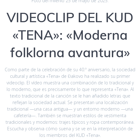
Foto del milenio 25 de mayo de 2025.
VIDEOCLIP DEL KUD
«TENA»: «Moderna
folklorna avantura»
Como parte de la celebración de su 40.º aniversario, la sociedad
cultural y artística «Tena» de Đakovo ha realizado su primer
videoclip. El vídeo muestra una combinación de lo tradicional y
lo moderno, que es precisamente lo que representa «Tena». Al
texto tradicional de la canción se le han añadido letras que
reflejan la sociedad actual. Se presentan una localización
tradicional —una casa antigua— y un entorno moderno —una
cafetería—. También se muestran estilos de vestimenta
tradicionales y modernos: trajes típicos y ropa contemporánea.
Escucha y observa cómo suena y se ve en la interpretación de
los miembros del KUD «Tena».