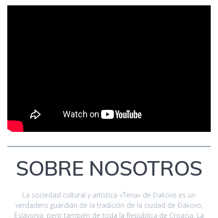
SOBRE NOSOTROS
La sociedad cultural y artística «Tena» de Đakovo es un
verdadero guardián de la tradición de la ciudad de Đakovo,
Eslavonia, pero también de toda la República de Croacia. La