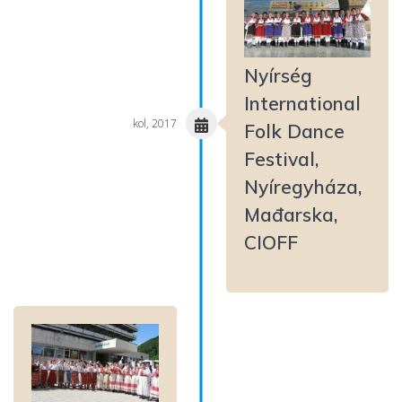
Nyírség
International
kol, 2017
Folk Dance
Festival,
Nyíregyháza,
Mađarska,
CIOFF