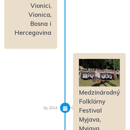
Vionici,
Vionica,
Bosna i
Hercegovina
Medzinárodný
Folklórny
lip, 2024
Festival
Myjava,
Myjava,