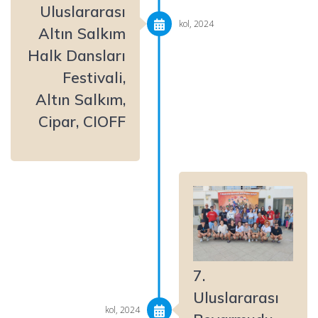
Uluslararası
kol, 2024
Altın Salkım
Halk Dansları
Festivali,
Altın Salkım,
Cipar, CIOFF
7.
Uluslararası
kol, 2024