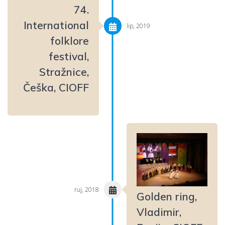
74.
International
lip, 2019
folklore
festival,
Stražnice,
Češka, CIOFF
ruj, 2018
Golden ring,
Vladimir,