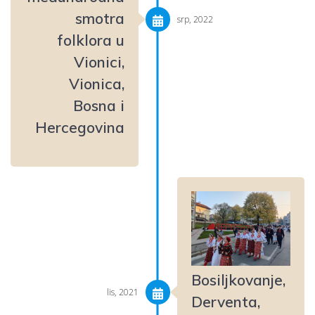
smotra
srp, 2022
folklora u
Vionici,
Vionica,
Bosna i
Hercegovina
Bosiljkovanje,
lis, 2021
Derventa,