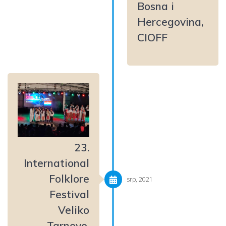
Bosna i
Hercegovina,
CIOFF
23.
International
Folklore
srp, 2021
Festival
Veliko
Tarnovo,