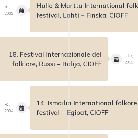
Hollo & Martta International folk
stu,
2005
festival, Lahti – Finska, CIOFF
18. Festival Internazionale del
kol,
2005
folklore, Russi – Italija, CIOFF
14. Ismailia International folkore
kol,
2004
festival – Egipat, CIOFF