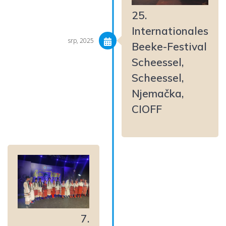
25.
Internationales
srp, 2025
Beeke-Festival
Scheessel,
Scheessel,
Njemačka,
CIOFF
7.