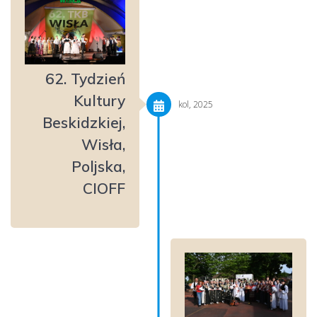
62. Tydzień
Kultury
kol, 2025
Beskidzkiej,
Wisła,
Poljska,
CIOFF