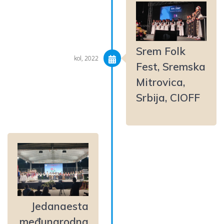
Srem Folk
kol, 2022
Fest, Sremska
Mitrovica,
Srbija, CIOFF
Jedanaesta
međunarodna