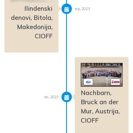
Ilindenski
srp, 2023
denovi, Bitola,
Makedonija,
CIOFF
Nachbarn,
svi, 2023
Bruck an der
Mur, Austrija,
CIOFF