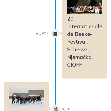
20.
Internationale
de Beeke-
srp, 2013
Festival,
Schessel,
Njemačka,
CIOFF
sij, 2013