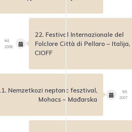
22. Festival Internazionale del
kol,
Folclore Città di Pellaro – Italija,
2008
CIOFF
11. Nemzetkozi neptanc fesztival,
kol,
2007
Mohacs – Mađarska