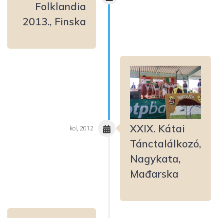
Folklandia
2013., Finska
XXIX. Kátai
kol, 2012
Tánctalálkozó,
Nagykata,
Mađarska