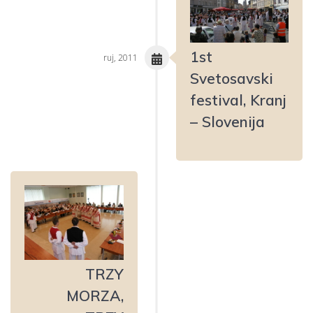
1st
ruj, 2011
Svetosavski
festival, Kranj
– Slovenija
TRZY
MORZA,