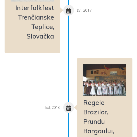
Interfolkfest
svi, 2017
Trenčianske
Teplice,
Slovačka
Regele
kol, 2016
Brazilor,
Prundu
Bargaului,