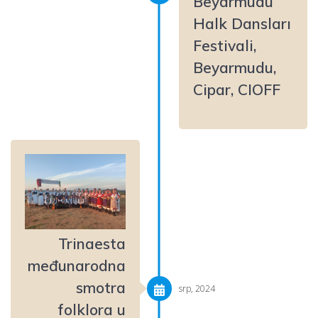
Beyarmudu
Halk Dansları
Festivali,
Beyarmudu,
Cipar, CIOFF
Trinaesta
međunarodna
smotra
srp, 2024
folklora u