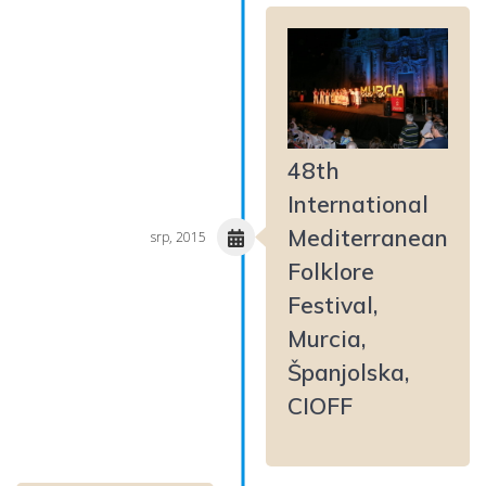
48th
International
Mediterranean
srp, 2015
Folklore
Festival,
Murcia,
Španjolska,
CIOFF