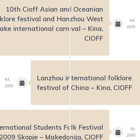
10th Cioff Asian and Oceanian
lklore festival and Hanzhou West
kol,
2009
ake international carnival – Kina,
CIOFF
Lanzhou international folklore
kol,
2009
festival of China – Kina, CIOFF
ternational Students Folk Festival
lip,
2009
2009 Skopje – Makedonija, CIOFF