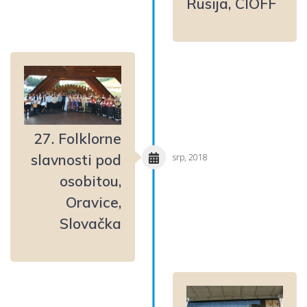
Rusija, CIOFF
27. Folklorne
slavnosti pod
srp, 2018
osobitou,
Oravice,
Slovačka