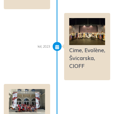
kol, 2023
Cime, Evolène,
Švicarska,
CIOFF