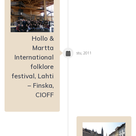
Hollo &
Martta
stu, 2011
International
folklore
festival, Lahti
– Finska,
CIOFF