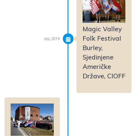
Magic Valley
Folk Festival
srp, 2019
Burley,
Sjedinjene
Američke
Države, CIOFF