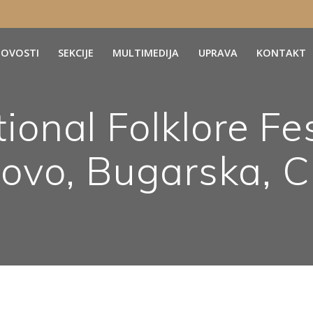
OVOSTI
SEKCIJE
MULTIMEDIJA
UPRAVA
KONTAKT
tional Folklore Fes
ovo, Bugarska, 