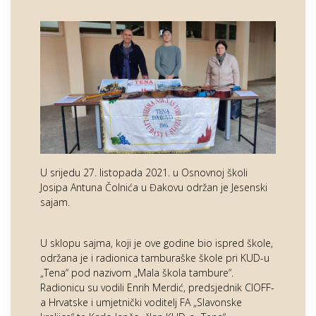
U srijedu 27. listopada 2021. u Osnovnoj školi
Josipa Antuna Čolnića u Đakovu održan je Jesenski
sajam.
U sklopu sajma, koji je ove godine bio ispred škole,
održana je i radionica tamburaške škole pri KUD-u
„Tena“ pod nazivom „Mala škola tambure“.
Radionicu su vodili Enrih Merdić, predsjednik CIOFF-
a Hrvatske i umjetnički voditelj FA „Slavonske