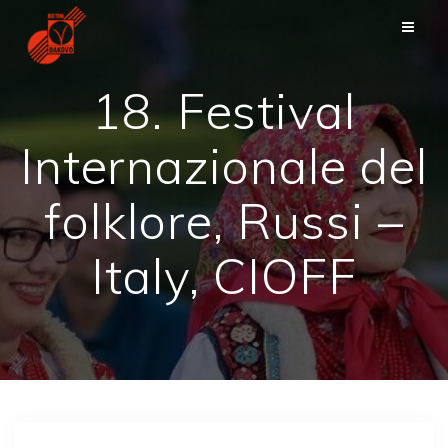
Passer
au
contenu
18. Festival
Internazionale del
folklore, Russi –
Italy, CIOFF