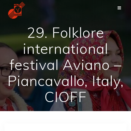
Passer
au
contenu
29. Folklore
international
festival Aviano –
Piancavallo, Italy,
CIOFF