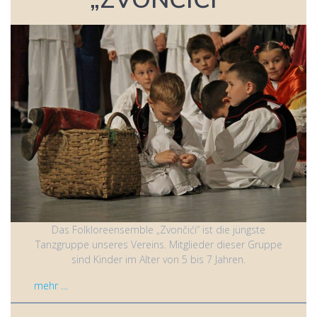
Das Folkloreensemble „Zvončići“ ist die jüngste
Tanzgruppe unseres Vereins. Mitglieder dieser Gruppe
sind Kinder im Alter von 5 bis 7 Jahren.
mehr …