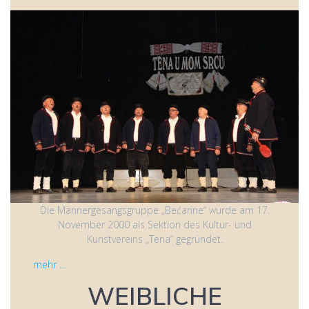
Die Männergesangsgruppe „Bećarine“ wurde am 17.
November 2000 als Sektion des Kultur- und
Kunstvereins „Tena“ gegründet.
mehr …
WEIBLICHE