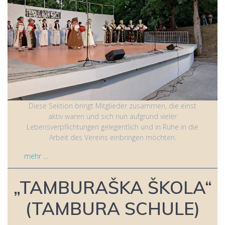
Diese Sektion bringt Mitglieder zusammen, die einst
aktiv waren und sich nun aufgrund vieler
Lebensverpflichtungen gelegentlich und in Ruhe in die
Arbeit des Vereins einbringen möchten.
mehr …
„TAMBURAŠKA ŠKOLA“
(TAMBURA SCHULE)