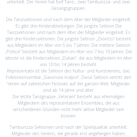
unterteilt. Der Verein hat fünf Tanz-, zwei Tamburizza- und zwei
Gesangsgruppen.
Die Tanzsektionen sind nach dem Alter der Mitglieder eingeteilt.
Es gibt drei Kinderabteilungen. Die jüngste Sektion Die
Tanzsektionen sind nach dem Alter der Mitglieder eingeteilt. Es
gibt drei Kindersektionen. Die jüngste Sektion „Zvončići“ besteht
aus Mitgliedern im Alter von 5 bis 7 Jahren. Die mittlere Sektion
„Pčelice“ besteht aus Mitgliedern im Alter von 7 bis 10 Jahren. Die
älteste ist die Kindersektion „Dukati“, die aus Mitgliedern im Alter
von 10 bis 14 Jahren besteht.
Repräsentativ ist die Sektion des Kultur- und Kunstvereins, das
Folkloreensemble „Slavonske kraljice“. Diese Sektion vertritt den
Verein auf zahlreichen Festivals auf der ganzen Welt. Mitglieder
sind ab 14 Jahre und älter.
Die letzte Tanzgruppe „Veterani“ besteht aus ehemaligen
Mitgliedern des repräsentativen Ensembles, die aus
verschiedenen Gründen nicht mehr aktive Mitglieder sein
können.
Tamburizza-Sektionen sind nach der Spielqualität unterteilt.
Mitglieder des Vereins, die gerade erst angefangen haben,