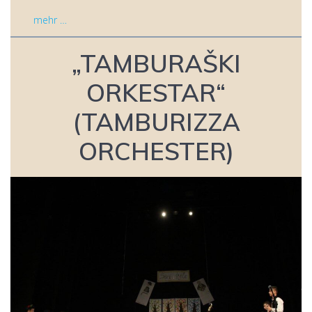
mehr …
„TAMBURAŠKI
ORKESTAR“
(TAMBURIZZA
ORCHESTER)