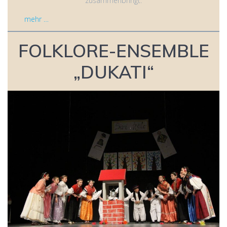
zusammenbringt.
mehr …
FOLKLORE-ENSEMBLE
„DUKATI“