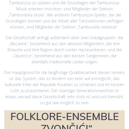
Tamburizza zu spielen und die Grundlagen der Tamburizza-
Musik erlernen möchten, sind Mitglieder der Sektion
„Tamburaška škola“. Alle anderen Tamburizza-Spieler, die die
Grundlagen kennen und die Arbeit aller Tanzsektionen verfolgen
können, sind Mitglieder der Sektion „Tamburaški orkestar“.
Die Gesellschaft verfügt außerdem über zwei Vokalgruppen: die
„Bećarine“, bestehend aus den ältesten Mitgliedern, die ihre
Bräuche und ihre Region durch Lieder repräsentieren, und die
„Opančice“, bestehend aus den besten Sängerinnen, die
ebenfalls traditionelle Lieder singen.
Der Hauptgrund für die langfristige Qualitätsarbeit dieses Vereins
ist das System, das es Kindern von klein auf ermöglicht, das
kulturelle Erbe der Republik Kroatien zu schätzen und im besten
Licht zu präsentieren. Der ständige Generationswechsel ist
etwas, worauf diese Gesellschaft sehr stolz ist und sich bemüht,
so gut wie möglich zu sein.
FOLKLORE-ENSEMBLE
„ZVONČIĆI“